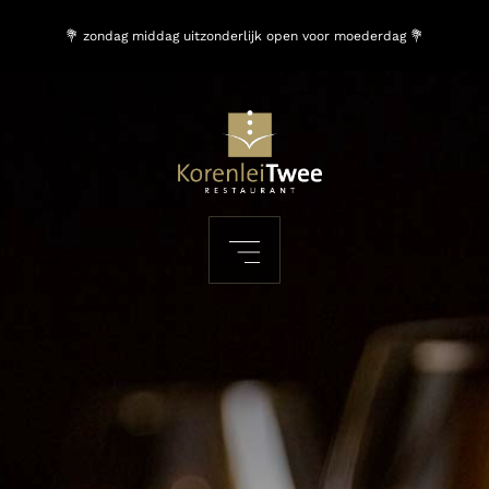
💐 zondag middag uitzonderlijk open voor moederdag 💐