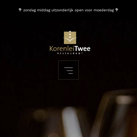
💐 zondag middag uitzonderlijk open voor moederdag 💐