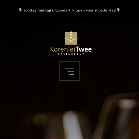
💐 zondag middag uitzonderlijk open voor moederdag 💐